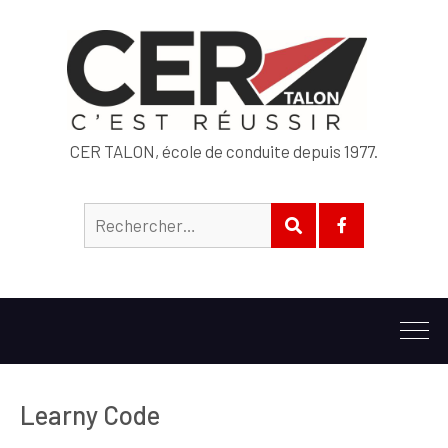
CER TALON, école de conduite depuis 1977.
Rechercher :
RECHERCHER
Suivez-
nous
sur
Facebook
Learny Code