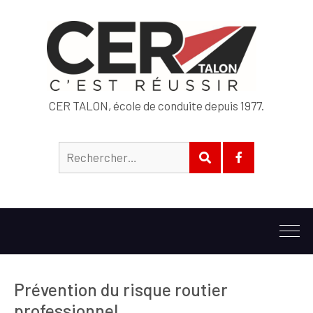
CER TALON, école de conduite depuis 1977.
Rechercher :
RECHERCHER
Suivez-
nous
sur
Facebook
Prévention du risque routier
professionnel